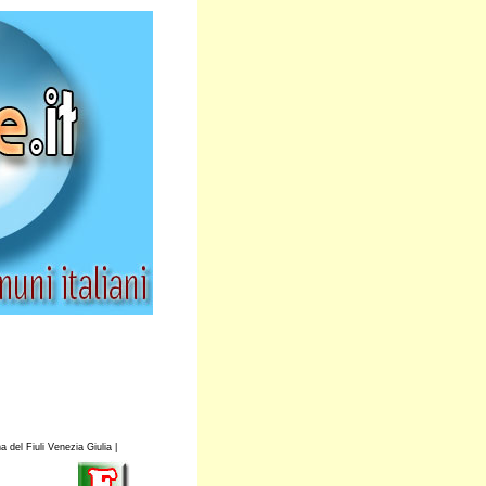
 del Fiuli Venezia Giulia |