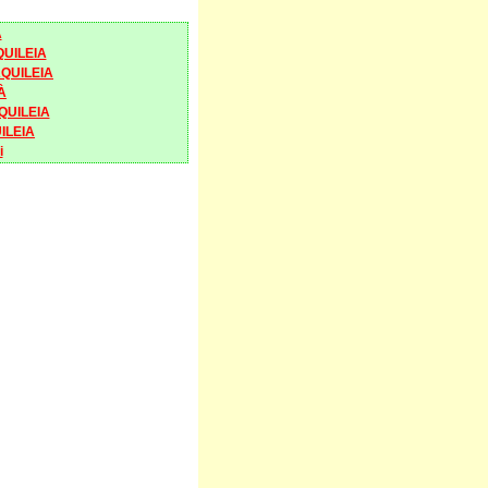
A
QUILEIA
QUILEIA
À
QUILEIA
ILEIA
i