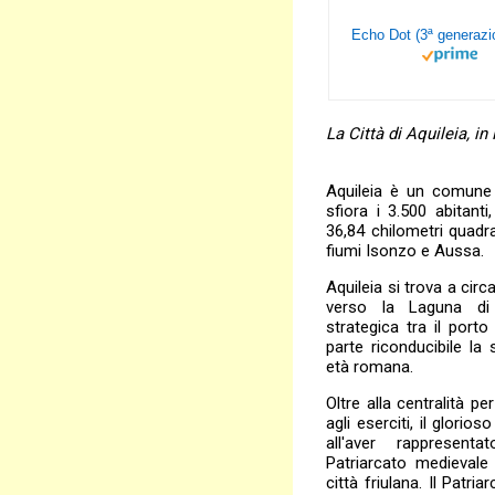
La Città di Aquileia, in
Aquileia è un comune 
sfiora i 3.500 abitanti,
36,84 chilometri quadrat
fiumi Isonzo e Aussa.
Aquileia si trova a circ
verso la Laguna di
strategica tra il porto 
parte riconducibile la
età romana.
Oltre alla centralità pe
agli eserciti, il glorio
all'aver rappresen
Patriarcato medievale
città friulana. Il Patri