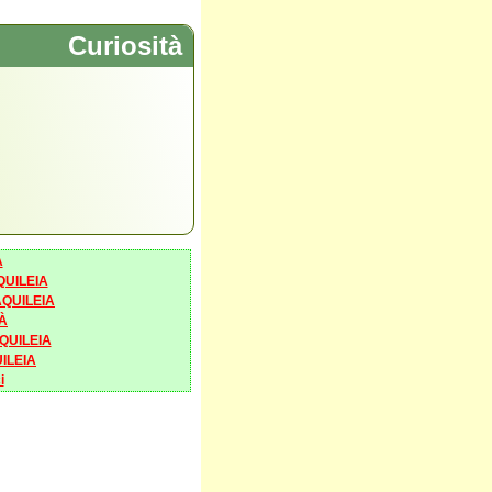
Curiosità
A
QUILEIA
QUILEIA
À
QUILEIA
ILEIA
i